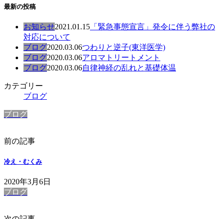
最新の投稿
お知らせ
2021.01.15
「緊急事態宣言」発令に伴う弊社の
対応について
ブログ
2020.03.06
つわりと逆子(東洋医学)
ブログ
2020.03.06
アロマトリートメント
ブログ
2020.03.06
自律神経の乱れと基礎体温
カテゴリー
ブログ
ブログ
前の記事
冷え・むくみ
2020年3月6日
ブログ
次の記事