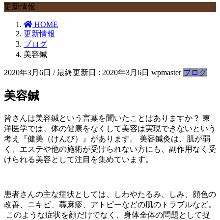
更新情報
HOME
更新情報
ブログ
美容鍼
2020年3月6日
/ 最終更新日 :
2020年3月6日
wpmaster
ブログ
美容鍼
皆さんは美容鍼という言葉を聞いたことはありますか？ 東
洋医学では、体の健康をなくして美容は実現できないという
考え『健美（けんび）』があります。 美容鍼灸は、肌が弱
く、エステや他の施術が受けられない方にも、副作用なく受
けられる美容として注目を集めています。
患者さんの主な症状としては、しわやたるみ、しみ、顔色の
改善、ニキビ、蕁麻疹、アトピーなどの肌のトラブルなど。
このような症状を顔だけでなく、身体全体の問題として捉