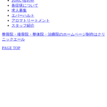
お問い合わせ
各症状について
求人募集
エバーハルト
アロマトリートメント
スタッフ紹介
整骨院・接骨院・整体院・治療院のホームページ制作はクリ
ニックエール
PAGE TOP