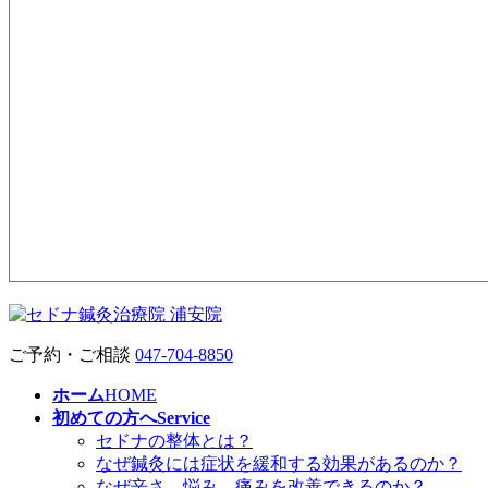
ご予約・ご相談
047-704-8850
ホーム
HOME
初めての方へ
Service
セドナの整体とは？
なぜ鍼灸には症状を緩和する効果があるのか？
なぜ辛さ、悩み、痛みを改善できるのか？