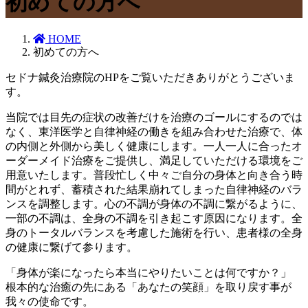
初めての方へ
HOME
初めての方へ
セドナ鍼灸治療院のHPをご覧いただきありがとうございま
す。
当院では目先の症状の改善だけを治療のゴールにするのでは
なく、東洋医学と自律神経の働きを組み合わせた治療で、体
の内側と外側から美しく健康にします。一人一人に合ったオ
ーダーメイド治療をご提供し、満足していただける環境をご
用意いたします。普段忙しく中々ご自分の身体と向き合う時
間がとれず、蓄積された結果崩れてしまった自律神経のバラ
ンスを調整します。心の不調が身体の不調に繋がるように、
一部の不調は、全身の不調を引き起こす原因になります。全
身のトータルバランスを考慮した施術を行い、患者様の全身
の健康に繋げて参ります。
「身体が楽になったら本当にやりたいことは何ですか？」
根本的な治癒の先にある「あなたの笑顔」を取り戻す事が
我々の使命です。