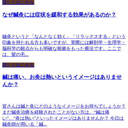
詳しくはこちら
なぜ鍼灸には症状を緩和する効果があるのか？
鍼灸というと「なんとなく効く」「リラックスする」という
印象を持たれる方も多いですが、実際には解剖学・生理学・
脳科学の観点からも明確な根拠をもった療法です。ここで
は、髪の毛...
詳しくはこちら
鍼は痛い、お灸は熱いというイメージはありませ
んか？
皆さんは鍼と灸にどのようなイメージをお持ちでしょうか？
まだ鍼灸治療を経験されたことがない方は、“鍼は痛
い”、“灸は熱い”といったイメージはありませんか？ 今日は
鍼灸師が用いる「鍼...