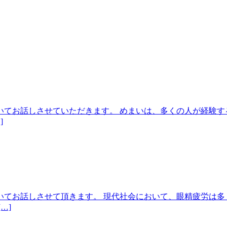
てお話しさせていただきます。 めまいは、多くの人が経験す
]
いてお話しさせて頂きます。 現代社会において、眼精疲労は多
…]