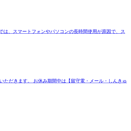
では、スマートフォンやパソコンの長時間使用が原因で、ス
ていただきます。 お休み期間中は【留守電・メール・しんきゅ