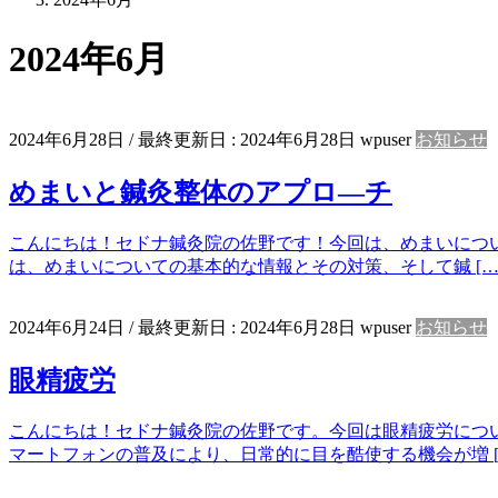
2024年6月
2024年6月28日
/ 最終更新日 :
2024年6月28日
wpuser
お知らせ
めまいと鍼灸整体のアプロ―チ
こんにちは！セドナ鍼灸院の佐野です！今回は、めまいについ
は、めまいについての基本的な情報とその対策、そして鍼 […
2024年6月24日
/ 最終更新日 :
2024年6月28日
wpuser
お知らせ
眼精疲労
こんにちは！セドナ鍼灸院の佐野です。今回は眼精疲労につ
マートフォンの普及により、日常的に目を酷使する機会が増 [