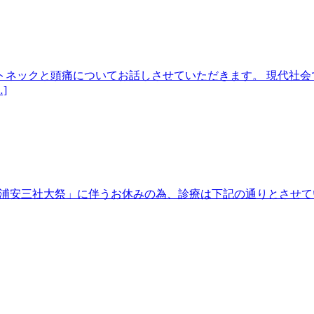
トネックと頭痛についてお話しさせていただきます。 現代社会
]
らの「浦安三社大祭」に伴うお休みの為、診療は下記の通りとさせ