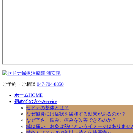
ご予約・ご相談
047-704-8850
ホーム
HOME
初めての方へ
Service
セドナの整体とは？
なぜ鍼灸には症状を緩和する効果があるのか？
なぜ辛さ、悩み、痛みを改善できるのか？
鍼は痛い、お灸は熱いというイメージはありませ
鍼灸とは？～2000年以上続く伝統医療～