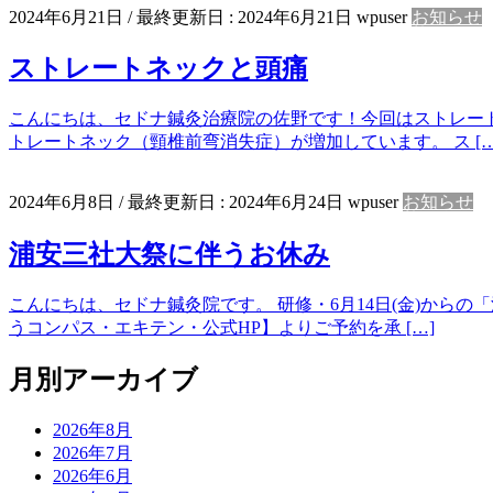
2024年6月21日
/ 最終更新日 :
2024年6月21日
wpuser
お知らせ
ストレートネックと頭痛
こんにちは、セドナ鍼灸治療院の佐野です！今回はストレー
トレートネック（頸椎前弯消失症）が増加しています。 ス […
2024年6月8日
/ 最終更新日 :
2024年6月24日
wpuser
お知らせ
浦安三社大祭に伴うお休み
こんにちは、セドナ鍼灸院です。 研修・6月14日(金)か
うコンパス・エキテン・公式HP】よりご予約を承 […]
月別アーカイブ
2026年8月
2026年7月
2026年6月