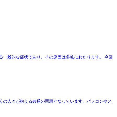
る一般的な症状であり、その原因は多岐にわたります。 今回
くの人々が抱える共通の問題となっています。パソコンやス