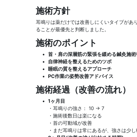
施術方針
耳鳴りは薬だけでは改善しにくいタイプがあ
ることが最優先と判断しました。
施術のポイント
首・肩の深層筋の緊張を緩める鍼灸施術
自律神経を整えるためのツボ
睡眠の質を整えるアプローチ
PC作業の姿勢改善アドバイス
施術経過（改善の流れ）
1ヶ月目
・耳鳴りの強さ： 10 → 7
・施術後数日は楽になる
・首の可動域が改善
・まだ耳鳴りは常にあるが、強さは少し