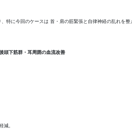
り、特に今回のケースは 首・肩の筋緊張と自律神経の乱れを整
後頭下筋群・耳周囲の血流改善
軽減。