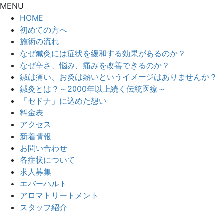
MENU
HOME
初めての方へ
施術の流れ
なぜ鍼灸には症状を緩和する効果があるのか？
なぜ辛さ、悩み、痛みを改善できるのか？
鍼は痛い、お灸は熱いというイメージはありませんか？
鍼灸とは？～2000年以上続く伝統医療～
「セドナ」に込めた想い
料金表
アクセス
新着情報
お問い合わせ
各症状について
求人募集
エバーハルト
アロマトリートメント
スタッフ紹介