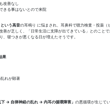
も改善なし
できる事はないとので来院
」という高音
の耳鳴り に悩まされ、耳鼻科で聴力検査・投薬（
改善が乏しく、「日常生活に支障が出てきている」とのことで
り、寝つきが悪くなる日が増えたそうです。
結果
の乱れが顕著
低下 → 自律神経の乱れ → 内耳の循環障害」
の悪循環が生じて