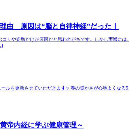
理由 原因は“脳と自律神経”だった｜
のコリや姿勢だけが原因だと思われがちです。しかし実際には
]
ケジュールを更新させていただきます✨ 春の暖かさが心地よくなる
黄帝内経に学ぶ健康管理～