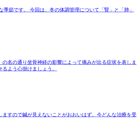
な季節です。 今回は、冬の体調管理について「腎」と「肺」
。の名の通り坐骨神経の影響によって痛みが出る症状を表しま
せるよう心掛けましょう。
しますので鍼が見えないことがおおいはず。今どんな治療を受