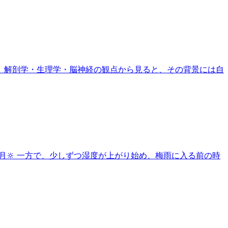
、解剖学・生理学・脳神経の観点から見ると、その背景には自
5月🔆 一方で、少しずつ湿度が上がり始め、梅雨に入る前の時