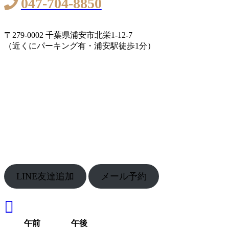
047-704-8850
〒279-0002 千葉県浦安市北栄1-12-7
（近くにパーキング有・浦安駅徒歩1分）
LINE友達追加
メール予約
午前
午後