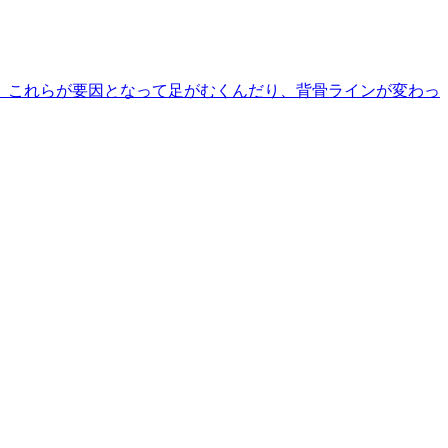
。これらが要因となって足がむくんだり、背骨ラインが変わっ