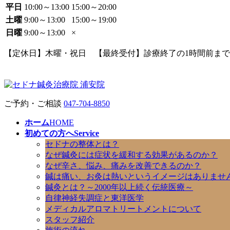
平日
10:00～13:00
15:00～20:00
土曜
9:00～13:00
15:00～19:00
日曜
9:00～13:00
×
【定休日】木曜・祝日 【最終受付】診療終了の1時間前まで
ご予約・ご相談
047-704-8850
ホーム
HOME
初めての方へ
Service
セドナの整体とは？
なぜ鍼灸には症状を緩和する効果があるのか？
なぜ辛さ、悩み、痛みを改善できるのか？
鍼は痛い、お灸は熱いというイメージはありませ
鍼灸とは？～2000年以上続く伝統医療～
自律神経失調症と東洋医学
メディカルアロマトリートメントについて
スタッフ紹介