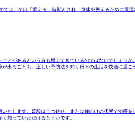
学では、冬は「蓄える」時期とされ、身体を整えるために最適
たことがあるという方も増えてきているのではないでしょうか
障が出ることも。正しい予防法を知り日々の生活を快適に過ご
明いたします。普段はうつ伏せ、または仰向けの状態で治療を
深く知っていただけると幸いです。