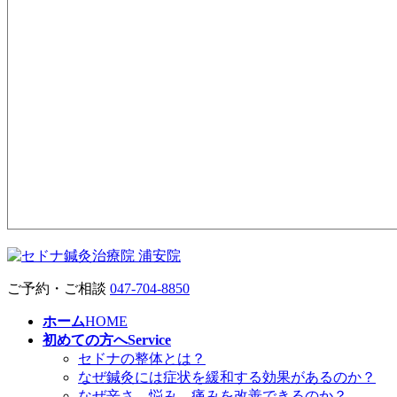
ご予約・ご相談
047-704-8850
ホーム
HOME
初めての方へ
Service
セドナの整体とは？
なぜ鍼灸には症状を緩和する効果があるのか？
なぜ辛さ、悩み、痛みを改善できるのか？