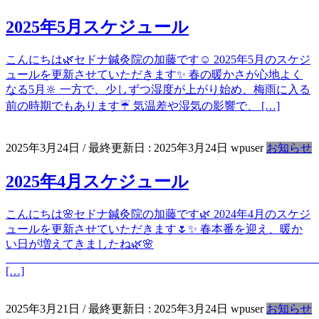
2025年5月スケジュール
こんにちは🌿セドナ鍼灸院の加藤です☺️ 2025年5月のスケジ
ュールを更新させていただきます✨ 春の暖かさが心地よく
なる5月🔆 一方で、少しずつ湿度が上がり始め、梅雨に入る
前の時期でもあります☔️ 気温差や湿気の影響で、 […]
2025年3月24日
/ 最終更新日 :
2025年3月24日
wpuser
お知らせ
2025年4月スケジュール
こんにちは🌸セドナ鍼灸院の加藤です🌿 2024年4月のスケジ
ュールを更新させていただきます🌷✨ 春本番を迎え、暖か
い日が増えてきましたね🌿🌸
[…]
2025年3月21日
/ 最終更新日 :
2025年3月24日
wpuser
お知らせ