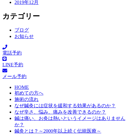
2019年12月
カテゴリー
ブログ
お知らせ
電話予約
LINE予約
メール予約
HOME
初めての方へ
施術の流れ
なぜ鍼灸には症状を緩和する効果があるのか？
なぜ辛さ、悩み、痛みを改善できるのか？
鍼は痛い、お灸は熱いというイメージはありません
か？
鍼灸とは？～2000年以上続く伝統医療～