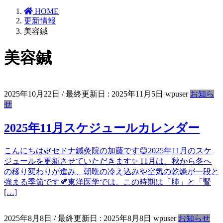
HOME
更新情報
美容鍼
美容鍼
2025年10月22日
/ 最終更新日 :
2025年11月5日
wpuser
お知ら
せ
2025年11月スケジュールカレンダー
こんにちは🌿セドナ鍼灸院の加藤です😊2025年11月のスケ
ジュールを更新させていただきます✨ 11月は、秋から冬へ
の移り変わりが進み、朝晩の冷え込みや空気の乾燥が一段と
強まる季節です🍂東洋医学では、この時期は「肺」と「腎
[…]
2025年8月8日
/ 最終更新日 :
2025年8月8日
wpuser
お知らせ