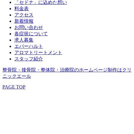
「セドナ」に込めた想い
料金表
アクセス
新着情報
お問い合わせ
各症状について
求人募集
エバーハルト
アロマトリートメント
スタッフ紹介
整骨院・接骨院・整体院・治療院のホームページ制作はクリ
ニックエール
PAGE TOP