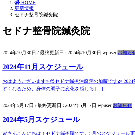
HOME
更新情報
セドナ整骨院鍼灸院
セドナ整骨院鍼灸院
2024年10月30日
/ 最終更新日 :
2024年10月30日
wpuser
お知ら
2024年11月スケジュール
おはようございます✨😊セドナ鍼灸治療院の加藤です🌿 202
すくなるため、身体の調子に変化を感じる […]
2024年5月17日
/ 最終更新日 :
2024年5月17日
wpuser
お知らせ
2024年5月スケジュール
皆さんこんにちは！セドナ鍼灸院です。5月のスケジュール更