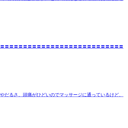
〓〓〓〓〓〓〓〓〓〓〓〓〓〓〓〓〓〓〓〓〓〓〓〓〓〓〓〓
りやだるさ、頭痛がひどいのでマッサージに通っているけど、