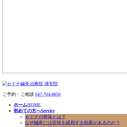
ご予約・ご相談
047-704-8850
ホーム
HOME
初めての方へ
Service
セドナの整体とは？
なぜ鍼灸には症状を緩和する効果があるのか？