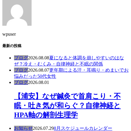
wpuser
最新の投稿
ブログ
2026.08.08
夏になると体調を崩しやすいのはな
ぜ？冷え・むくみ・自律神経と不眠の関係
ブログ
2026.08.07
更年期による汗・耳鳴り・めまいでお
悩みだった50代女性
ブログ
2026.08.01
【浦安】なぜ鍼灸で首肩こり・不
眠・吐き気が和らぐ？自律神経と
HPA軸の解剖生理学
お知らせ
2026.07.29
8月スケジュールカレンダー