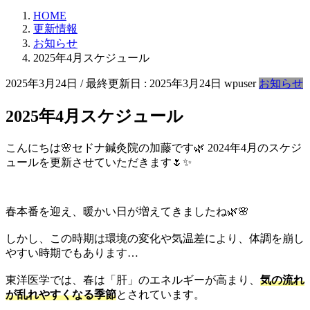
HOME
更新情報
お知らせ
2025年4月スケジュール
2025年3月24日
/ 最終更新日 :
2025年3月24日
wpuser
お知らせ
2025年4月スケジュール
こんにちは🌸セドナ鍼灸院の加藤です🌿 2024年4月のスケジ
ュールを更新させていただきます🌷✨
春本番を迎え、暖かい日が増えてきましたね🌿🌸
しかし、この時期は環境の変化や気温差により、体調を崩し
やすい時期でもあります…
東洋医学では、春は「肝」のエネルギーが高まり、
気の流れ
が乱れやすくなる季節
とされています。