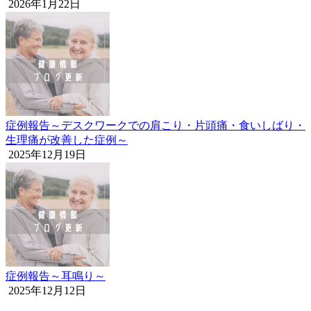
2026年1月22日
症例報告～デスクワークでの肩こり・片頭痛・食いしばり・
生理痛が改善した症例～
2025年12月19日
症例報告～耳鳴り～
2025年12月12日