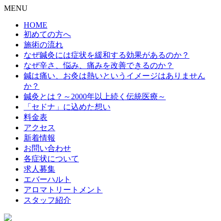
MENU
HOME
初めての方へ
施術の流れ
なぜ鍼灸には症状を緩和する効果があるのか？
なぜ辛さ、悩み、痛みを改善できるのか？
鍼は痛い、お灸は熱いというイメージはありません
か？
鍼灸とは？～2000年以上続く伝統医療～
「セドナ」に込めた想い
料金表
アクセス
新着情報
お問い合わせ
各症状について
求人募集
エバーハルト
アロマトリートメント
スタッフ紹介