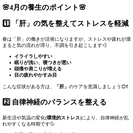
🌸
4月の養生のポイント
🌸
1️⃣
「肝」の気を整えてストレスを軽減
春は「肝」の働きが活発になりますが、ストレスや疲れが溜
まると気の流れが滞り、不調を引き起こします💨
イライラしやすい
眠りが浅い、寝つきが悪い
頭痛や肩こりが増える
目の疲れやかすみ目
こんな症状がある方は、
「肝」
のケアを意識しましょう😊❗
2️⃣
自律神経のバランスを整える
新生活や気温の変化(
環境的ストレス
)により、自律神経が乱
れやすくなる時期です💦