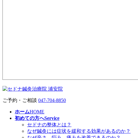
ご予約・ご相談
047-704-8850
ホーム
HOME
初めての方へ
Service
セドナの整体とは？
なぜ鍼灸には症状を緩和する効果があるのか？
なぜ辛さ、悩み、痛みを改善できるのか？