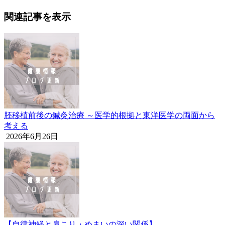
関連記事を表示
胚移植前後の鍼灸治療 ～医学的根拠と東洋医学の両面から
考える
2026年6月26日
【自律神経と肩こり・めまいの深い関係】