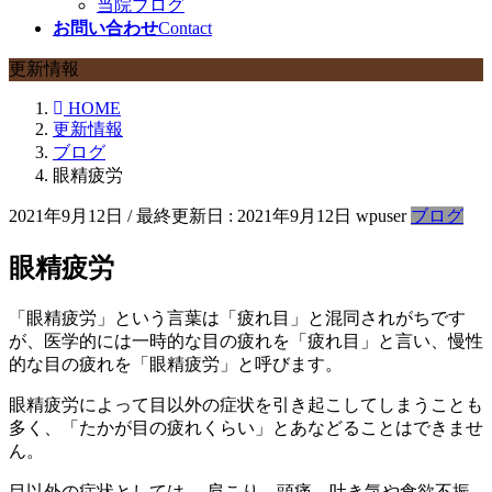
当院ブログ
お問い合わせ
Contact
更新情報
HOME
更新情報
ブログ
眼精疲労
2021年9月12日
/ 最終更新日 :
2021年9月12日
wpuser
ブログ
眼精疲労
「眼精疲労」という言葉は「疲れ目」と混同されがちです
が、医学的には一時的な目の疲れを「疲れ目」と言い、慢性
的な目の疲れを「眼精疲労」と呼びます。
眼精疲労によって目以外の症状を引き起こしてしまうことも
多く、「たかが目の疲れくらい」とあなどることはできませ
ん。
目以外の症状としては、 肩こり、頭痛、吐き気や食欲不振