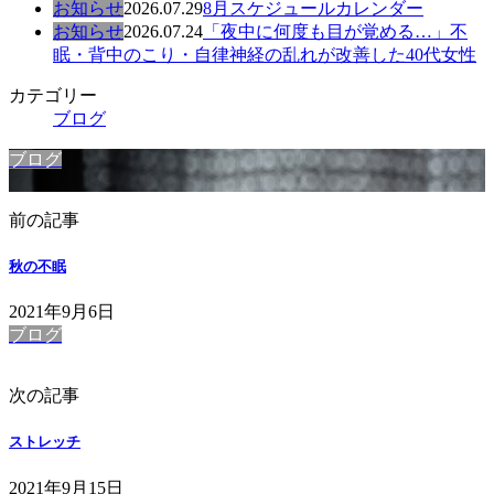
お知らせ
2026.07.29
8月スケジュールカレンダー
お知らせ
2026.07.24
「夜中に何度も目が覚める…」不
眠・背中のこり・自律神経の乱れが改善した40代女性
カテゴリー
ブログ
ブログ
前の記事
秋の不眠
2021年9月6日
ブログ
次の記事
ストレッチ
2021年9月15日