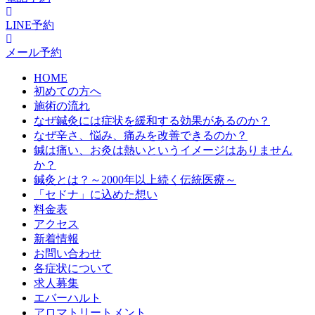
LINE予約
メール予約
HOME
初めての方へ
施術の流れ
なぜ鍼灸には症状を緩和する効果があるのか？
なぜ辛さ、悩み、痛みを改善できるのか？
鍼は痛い、お灸は熱いというイメージはありません
か？
鍼灸とは？～2000年以上続く伝統医療～
「セドナ」に込めた想い
料金表
アクセス
新着情報
お問い合わせ
各症状について
求人募集
エバーハルト
アロマトリートメント