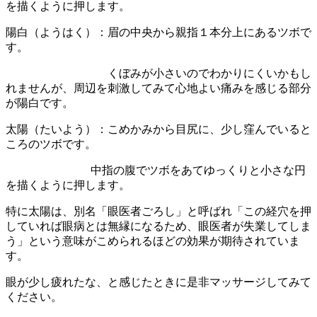
を描くように押します。
陽白（ようはく）：眉の中央から親指１本分上にあるツボで
す。
くぼみが小さいのでわかりにくいかもし
れませんが、周辺を刺激してみて心地よい痛みを感じる部分
が陽白です。
太陽（たいよう）：こめかみから目尻に、少し窪んでいると
ころのツボです。
中指の腹でツボをあてゆっくりと小さな円
を描くように押します。
特に太陽は、別名「眼医者ごろし」と呼ばれ「この経穴を押
していれば眼病とは無縁になるため、眼医者が失業してしま
う」という意味がこめられるほどの効果が期待されていま
す。
眼が少し疲れたな、と感じたときに是非マッサージしてみて
ください。