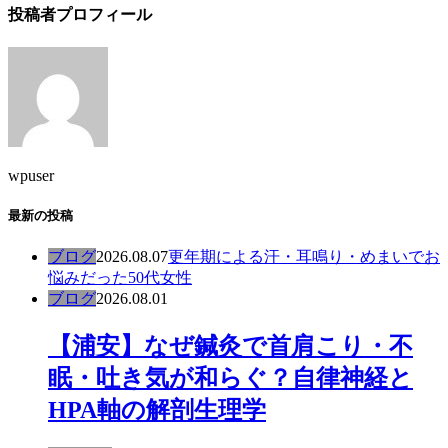
投稿者プロフィール
wpuser
最新の投稿
ブログ
2026.08.07
更年期による汗・耳鳴り・めまいでお
悩みだった50代女性
ブログ
2026.08.01
【浦安】なぜ鍼灸で首肩こり・不
眠・吐き気が和らぐ？自律神経と
HPA軸の解剖生理学