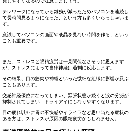
発しやすくなるので注意しましょう。
テレワークになってから雑務が減ったためパソコンを連続し
て長時間見るようになった、という方も多くいらっしゃいま
す。
意識してパソコンの画面や液晶を見ない時間を作る、という
ことも重要です。
また、ストレスと眼精疲労は一見関係なさそうに思えます
が、ストレスによって自律神経は過剰に反応します。
その結果、目の筋肉や神経といった微細な組織に影響が及ぶ
こともあります。
交感神経優位になってしまい、緊張状態が続くと涙の分泌が
抑制されてしまい、ドライアイにもなりやすくなります。
目の疲れ以外に胃の不快感やイライラなど思い当たる症状の
ある方は、ストレスが原因の眼精疲労かもしれません。