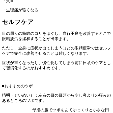
・貧血
・生理痛が強くなる
セルフケア
目の周りの筋肉のコリをほぐし、血行不良を改善するとこで
眼精疲労を緩和することが出来ます。
ただし、全身に症状が出てしまうほどの眼精疲労ではセルフ
ケアで完全に改善させることは難しくなります。
症状が重くなったり、慢性化してしまう前に日頃のケアとし
て習慣化するのがおすすめです。
■おすすめのツボ
晴明（せいめい）：左右の目の目頭から少し鼻よりの窪みの
あるところのツボです。
母指の腹でツボをあてゆっくりと小さな円