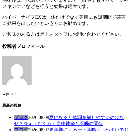
施術後は、代謝が上っていますので、自宅でもマッサージや
スキンケアなどを行うと効果は絶大です。
ハイパーナイフEXは、体だけでなく美肌にも短期間で確実
に効果を出したいという方にお勧めです。
ご興味のある方は是非スタッフにお問い合わせください。
投稿者プロフィール
wpuser
最新の投稿
ブログ
2026.08.08
夏になると体調を崩しやすいのはな
ぜ？冷え・むくみ・自律神経と不眠の関係
ブログ
2026.08.07
更年期による汗・耳鳴り・めまいでお