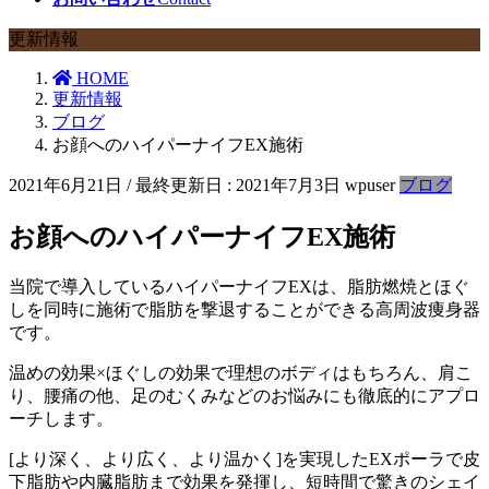
更新情報
HOME
更新情報
ブログ
お顔へのハイパーナイフEX施術
2021年6月21日
/ 最終更新日 :
2021年7月3日
wpuser
ブログ
お顔へのハイパーナイフEX施術
当院で導入しているハイパーナイフEXは、脂肪燃焼とほぐ
しを同時に施術で脂肪を撃退することができる高周波痩身器
です。
温めの効果×ほぐしの効果で理想のボディはもちろん、肩こ
り、腰痛の他、足のむくみなどのお悩みにも徹底的にアプロ
ーチします。
[より深く、より広く、より温かく]を実現したEXポーラで皮
下脂肪や内臓脂肪まで効果を発揮し、短時間で驚きのシェイ