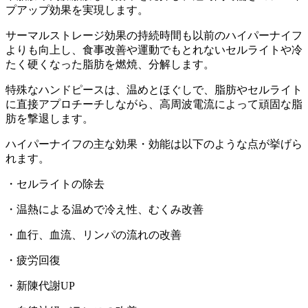
プアップ効果を実現します。
サーマルストレージ効果の持続時間も以前のハイパーナイフ
よりも向上し、食事改善や運動でもとれないセルライトや冷
たく硬くなった脂肪を燃焼、分解します。
特殊なハンドピースは、温めとほぐしで、脂肪やセルライト
に直接アプロチーチしながら、高周波電流によって頑固な脂
肪を撃退します。
ハイパーナイフの主な効果・効能は以下のような点が挙げら
れます。
・セルライトの除去
・温熱による温めで冷え性、むくみ改善
・血行、血流、リンパの流れの改善
・疲労回復
・新陳代謝UP