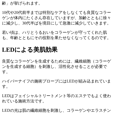
齢」が挙げられます。
10代や20代前半までは特別なケアをしなくても良質なコラー
ゲンが体内にたくさん存在していますが、加齢とともに徐々
に減少し、30代半ばを境目にして急激に減少していきます。
若い頃は、ハリとうるおいをコラーゲンが守ってくれた肌
も、年齢とともにその役割を果たせなくなってくるのです。
LEDによる美肌効果
良質なコラーゲンを生成するためには、繊維細胞（コラーゲ
ンを生成する細胞）を刺激し、活性化させることが必要で
す。
ハイパーナイフの施術プローブにはLEDが組み込まれていま
す。
LEDはフェイシャルトリートメント等のエステでもよく使わ
れている施術方法です。
LEDの光は肌の繊維細胞を刺激し、コラーゲンやエラスチン