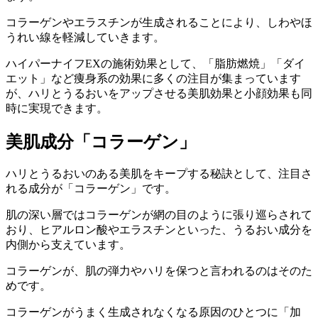
コラーゲンやエラスチンが生成されることにより、しわやほ
うれい線を軽減していきます。
ハイパーナイフEXの施術効果として、「脂肪燃焼」「ダイ
エット」など痩身系の効果に多くの注目が集まっています
が、ハリとうるおいをアップさせる美肌効果と小顔効果も同
時に実現できます。
美肌成分「コラーゲン」
ハリとうるおいのある美肌をキープする秘訣として、注目さ
れる成分が「コラーゲン」です。
肌の深い層ではコラーゲンが網の目のように張り巡らされて
おり、ヒアルロン酸やエラスチンといった、うるおい成分を
内側から支えています。
コラーゲンが、肌の弾力やハリを保つと言われるのはそのた
めです。
コラーゲンがうまく生成されなくなる原因のひとつに「加