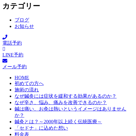
カテゴリー
ブログ
お知らせ
電話予約
LINE予約
メール予約
HOME
初めての方へ
施術の流れ
なぜ鍼灸には症状を緩和する効果があるのか？
なぜ辛さ、悩み、痛みを改善できるのか？
鍼は痛い、お灸は熱いというイメージはありません
か？
鍼灸とは？～2000年以上続く伝統医療～
「セドナ」に込めた想い
料金表