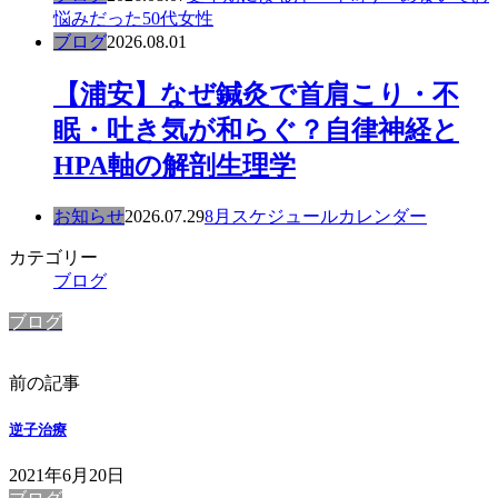
悩みだった50代女性
ブログ
2026.08.01
【浦安】なぜ鍼灸で首肩こり・不
眠・吐き気が和らぐ？自律神経と
HPA軸の解剖生理学
お知らせ
2026.07.29
8月スケジュールカレンダー
カテゴリー
ブログ
ブログ
前の記事
逆子治療
2021年6月20日