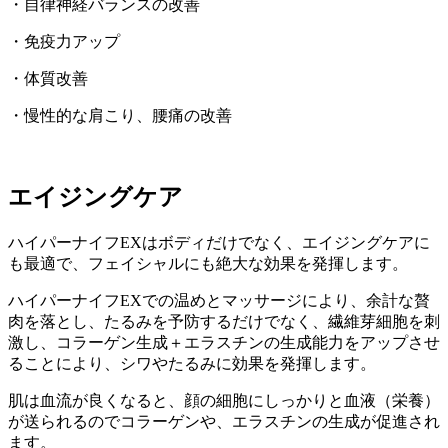
・自律神経バランスの改善
・免疫力アップ
・体質改善
・慢性的な肩こり、腰痛の改善
エイジングケア
ハイパーナイフEXはボディだけでなく、エイジングケアに
も最適で、フェイシャルにも絶大な効果を発揮します。
ハイパーナイフEXでの温めとマッサージにより、余計な贅
肉を落とし、たるみを予防するだけでなく、繊維芽細胞を刺
激し、コラーゲン生成＋エラスチンの生成能力をアップさせ
ることにより、シワやたるみに効果を発揮します。
肌は血流が良くなると、顔の細胞にしっかりと血液（栄養）
が送られるのでコラーゲンや、エラスチンの生成が促進され
ます。