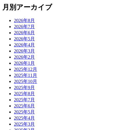
月別アーカイブ
2026年8月
2026年7月
2026年6月
2026年5月
2026年4月
2026年3月
2026年2月
2026年1月
2025年12月
2025年11月
2025年10月
2025年9月
2025年8月
2025年7月
2025年6月
2025年5月
2025年4月
2025年3月