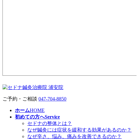
ご予約・ご相談
047-704-8850
ホーム
HOME
初めての方へ
Service
セドナの整体とは？
なぜ鍼灸には症状を緩和する効果があるのか？
なぜ辛さ、悩み、痛みを改善できるのか？