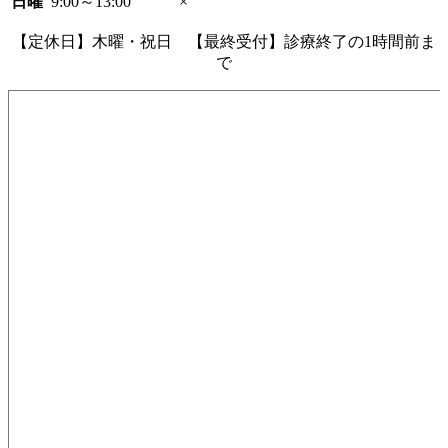
日曜
9:00～13:00
×
【定休日】木曜・祝日 【最終受付】診療終了の1時間前ま
で