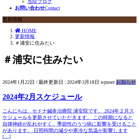
当院ブログ
お問い合わせ
Contact
更新情報
HOME
更新情報
＃浦安に住みたい
＃浦安に住みたい
2024年1月22日
/ 最終更新日 :
2024年3月18日
wpuser
お知らせ
2024年2月スケジュール
こんにちは、セドナ鍼灸治療院 浦安院です。 2024年２月ス
ケジュールを更新させていただきます。 この時期になると
自律神経が乱れやすく、季節性のうつ病に影響を受けること
があります。 日照時間の減少や寒冷な気温が影響します
[…]