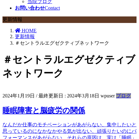
当院ブログ
お問い合わせ
Contact
更新情報
HOME
更新情報
＃セントラルエグゼクティブネットワーク
＃セントラルエグゼクティブ
ネットワーク
2024年1月19日
/ 最終更新日 :
2024年3月18日
wpuser
ブログ
睡眠障害と脳疲労の関係
なんだか仕事のモチベーションがあがらない、集中したいと
思っているのになかなかやる気が出ない、頑張りたいのにパ
フォーマンスがあがらない、それらの原因は、実は「睡眠」