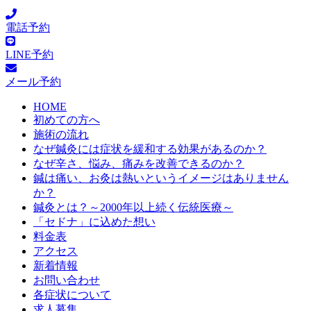
電話予約
LINE予約
メール予約
HOME
初めての方へ
施術の流れ
なぜ鍼灸には症状を緩和する効果があるのか？
なぜ辛さ、悩み、痛みを改善できるのか？
鍼は痛い、お灸は熱いというイメージはありません
か？
鍼灸とは？～2000年以上続く伝統医療～
「セドナ」に込めた想い
料金表
アクセス
新着情報
お問い合わせ
各症状について
求人募集