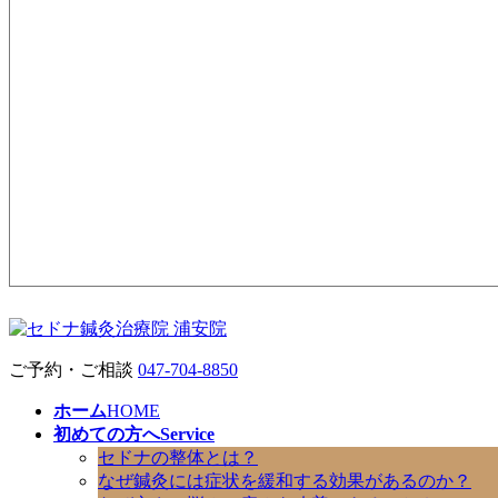
ご予約・ご相談
047-704-8850
ホーム
HOME
初めての方へ
Service
セドナの整体とは？
なぜ鍼灸には症状を緩和する効果があるのか？