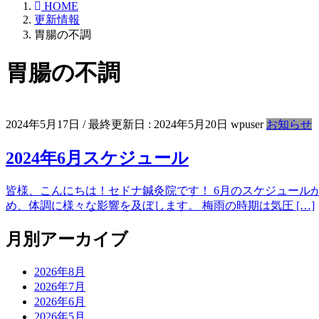
HOME
更新情報
胃腸の不調
胃腸の不調
2024年5月17日
/ 最終更新日 :
2024年5月20日
wpuser
お知らせ
2024年6月スケジュール
皆様、こんにちは！セドナ鍼灸院です！ 6月のスケジュール
め、体調に様々な影響を及ぼします。 梅雨の時期は気圧 […]
月別アーカイブ
2026年8月
2026年7月
2026年6月
2026年5月