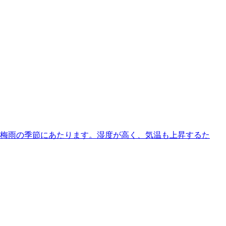
で梅雨の季節にあたります。湿度が高く、気温も上昇するた