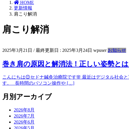
HOME
更新情報
肩こり解消
肩こり解消
2025年3月21日
/ 最終更新日 :
2025年3月24日
wpuser
お知らせ
巻き肩の原因と解消法！正しい姿勢とは
こんにちは😊セドナ鍼灸治療院です🌸 最近はデジタル社
す。 長時間のパソコン操作や […]
月別アーカイブ
2026年8月
2026年7月
2026年6月
2026年5月