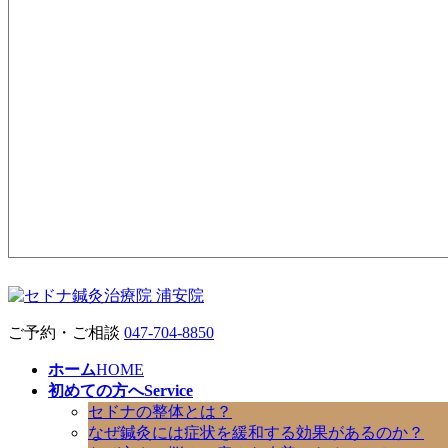
ご予約・ご相談
047-704-8850
ホーム
HOME
初めての方へ
Service
セドナの整体とは？
なぜ鍼灸には症状を緩和する効果があるのか？