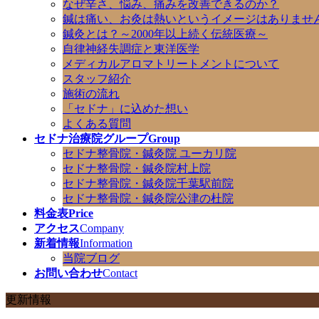
なぜ辛さ、悩み、痛みを改善できるのか？
鍼は痛い、お灸は熱いというイメージはありませ
鍼灸とは？～2000年以上続く伝統医療～
自律神経失調症と東洋医学
メディカルアロマトリートメントについて
スタッフ紹介
施術の流れ
「セドナ」に込めた想い
よくある質問
セドナ治療院グループ
Group
セドナ整骨院・鍼灸院 ユーカリ院
セドナ整骨院・鍼灸院村上院
セドナ整骨院・鍼灸院千葉駅前院
セドナ整骨院・鍼灸院公津の杜院
料金表
Price
アクセス
Company
新着情報
Information
当院ブログ
お問い合わせ
Contact
更新情報