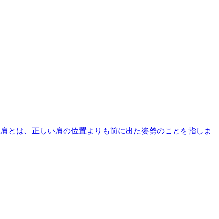
巻き肩とは、正しい肩の位置よりも前に出た姿勢のことを指しま