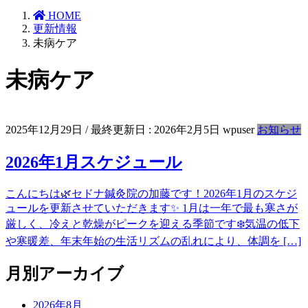
HOME
更新情報
未病ケア
未病ケア
2025年12月29日
/ 最終更新日 :
2026年2月5日
wpuser
お知らせ
2026年1月スケジュール
こんにちは🌿セドナ鍼灸院の加藤です！2026年1月のスケジ
ュールを更新させていただきます✨ 1月は一年で最も寒さが
厳しく、冷えと乾燥がピークを迎える季節です❄️気温の低下
や寒暖差、年末年始の生活リズムの乱れにより、体調を […]
月別アーカイブ
2026年8月