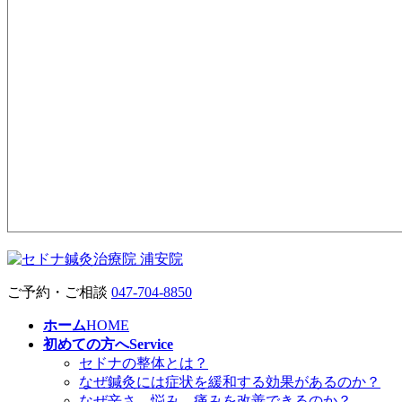
ご予約・ご相談
047-704-8850
ホーム
HOME
初めての方へ
Service
セドナの整体とは？
なぜ鍼灸には症状を緩和する効果があるのか？
なぜ辛さ、悩み、痛みを改善できるのか？