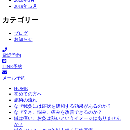
2020年3月
2019年12月
カテゴリー
ブログ
お知らせ
電話予約
LINE予約
メール予約
HOME
初めての方へ
施術の流れ
なぜ鍼灸には症状を緩和する効果があるのか？
なぜ辛さ、悩み、痛みを改善できるのか？
鍼は痛い、お灸は熱いというイメージはありません
か？