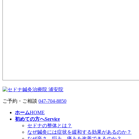
ご予約・ご相談
047-704-8850
ホーム
HOME
初めての方へ
Service
セドナの整体とは？
なぜ鍼灸には症状を緩和する効果があるのか？
なぜ辛さ、悩み、痛みを改善できるのか？