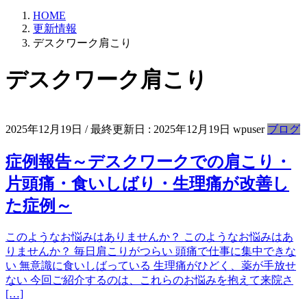
HOME
更新情報
デスクワーク肩こり
デスクワーク肩こり
2025年12月19日
/ 最終更新日 :
2025年12月19日
wpuser
ブログ
症例報告～デスクワークでの肩こり・
片頭痛・食いしばり・生理痛が改善し
た症例～
このようなお悩みはありませんか？ このようなお悩みはあ
りませんか？ 毎日肩こりがつらい 頭痛で仕事に集中できな
い 無意識に食いしばっている 生理痛がひどく、薬が手放せ
ない 今回ご紹介するのは、これらのお悩みを抱えて来院さ
[…]