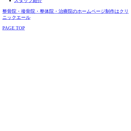
スタッフ紹介
整骨院・接骨院・整体院・治療院のホームページ制作はクリ
ニックエール
PAGE TOP