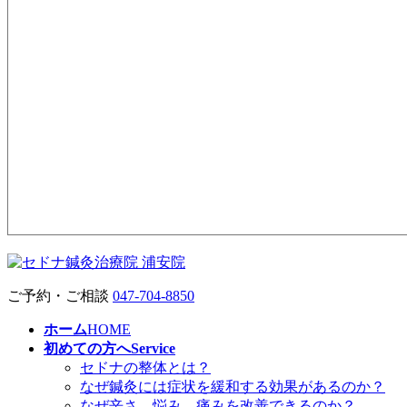
ご予約・ご相談
047-704-8850
ホーム
HOME
初めての方へ
Service
セドナの整体とは？
なぜ鍼灸には症状を緩和する効果があるのか？
なぜ辛さ、悩み、痛みを改善できるのか？