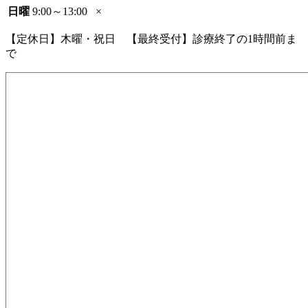
日曜
9:00～13:00
×
【定休日】木曜・祝日 【最終受付】診療終了の1時間前ま
で