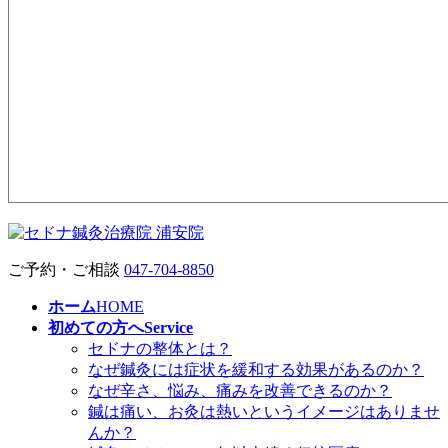
ご予約・ご相談
047-704-8850
ホーム
HOME
初めての方へ
Service
セドナの整体とは？
なぜ鍼灸には症状を緩和する効果があるのか？
なぜ辛さ、悩み、痛みを改善できるのか？
鍼は痛い、お灸は熱いというイメージはありませ
んか？