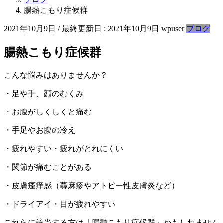
腸熱こもり症候群
2021年10月9日
/ 最終更新日 :
2021年10月9日
wpuser
ブログ
腸熱こもり症候群
こんな悩みはありませんか？
・足や手、顔のむくみ
・お腹がしくしくと痛む
・手足やお腹の冷え
・疲れやすい・疲れがとれにくい
・関節が痛むことがある
・皮膚瘙痒感（蕁麻疹やアトピー性皮膚炎など）
・ドライアイ・目が疲れやすい
これらに該当する方は「腸熱こもり症候群」かもしれません