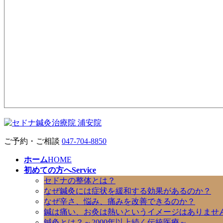
ご予約・ご相談
047-704-8850
ホーム
HOME
初めての方へ
Service
セドナの整体とは？
なぜ鍼灸には症状を緩和する効果があるのか？
なぜ辛さ、悩み、痛みを改善できるのか？
鍼は痛い、お灸は熱いというイメージはありませ
鍼灸とは？～2000年以上続く伝統医療～