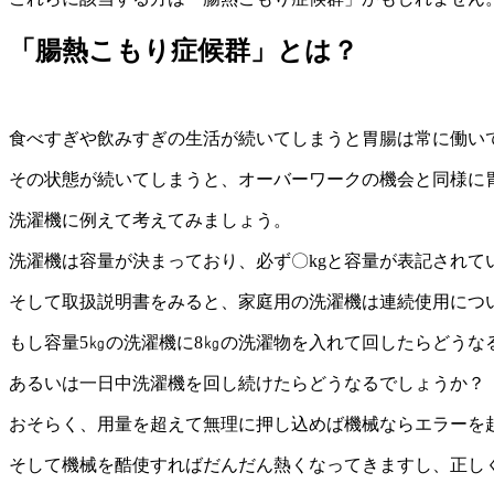
「腸熱こもり症候群」とは？
食べすぎや飲みすぎの生活が続いてしまうと胃腸は常に働い
その状態が続いてしまうと、オーバーワークの機会と同様に
洗濯機に例えて考えてみましょう。
洗濯機は容量が決まっており、必ず〇kgと容量が表記されて
そして取扱説明書をみると、家庭用の洗濯機は連続使用につ
もし容量5㎏の洗濯機に8㎏の洗濯物を入れて回したらどうな
あるいは一日中洗濯機を回し続けたらどうなるでしょうか？
おそらく、用量を超えて無理に押し込めば機械ならエラーを
そして機械を酷使すればだんだん熱くなってきますし、正し