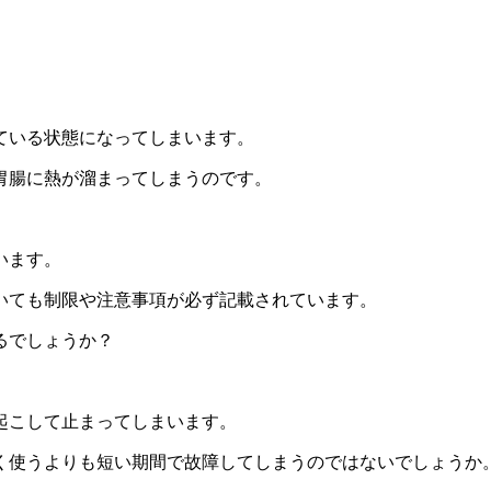
ている状態になってしまいます。
胃腸に熱が溜まってしまうのです。
います。
いても制限や注意事項が必ず記載されています。
るでしょうか？
起こして止まってしまいます。
く使うよりも短い期間で故障してしまうのではないでしょうか