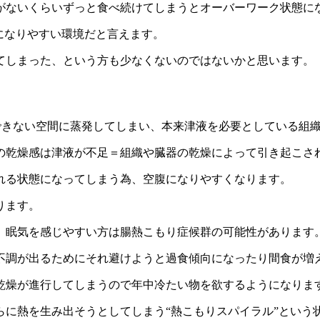
がないくらいずっと食べ続けてしまうとオーバーワーク状態に
になりやすい環境だと言えます。
てしまった、という方も少なくないのではないかと思います。
できない空間に蒸発してしまい、本来津液を必要としている組
の乾燥感は津液が不足＝組織や臓器の乾燥によって引き起こさ
れる状態になってしまう為、空腹になりやすくなります。
ります。
、眠気を感じやすい方は腸熱こもり症候群の可能性があります
不調が出るためにそれ避けようと過食傾向になったり間食が増
乾燥が進行してしまうので年中冷たい物を欲するようになりま
らに熱を生み出そうとしてしまう“熱こもりスパイラル”という