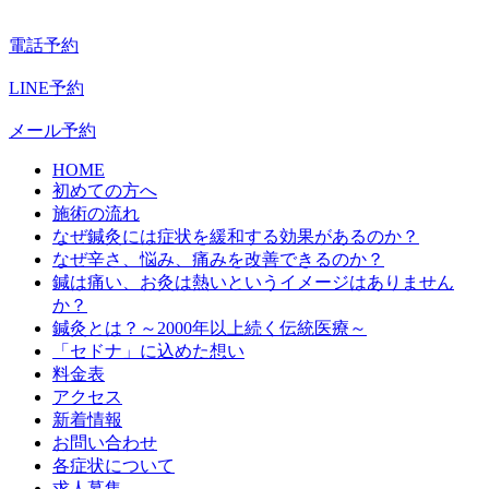
電話予約
LINE予約
メール予約
HOME
初めての方へ
施術の流れ
なぜ鍼灸には症状を緩和する効果があるのか？
なぜ辛さ、悩み、痛みを改善できるのか？
鍼は痛い、お灸は熱いというイメージはありません
か？
鍼灸とは？～2000年以上続く伝統医療～
「セドナ」に込めた想い
料金表
アクセス
新着情報
お問い合わせ
各症状について
求人募集