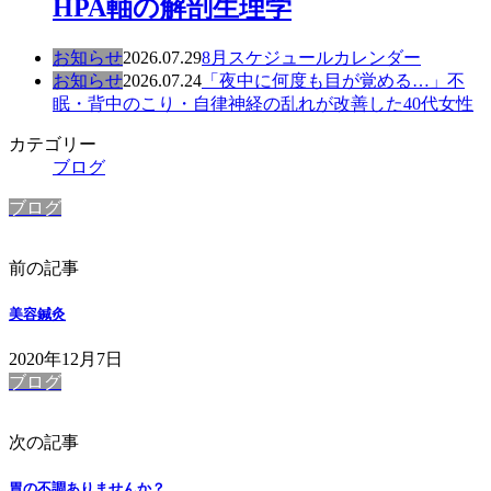
HPA軸の解剖生理学
お知らせ
2026.07.29
8月スケジュールカレンダー
お知らせ
2026.07.24
「夜中に何度も目が覚める…」不
眠・背中のこり・自律神経の乱れが改善した40代女性
カテゴリー
ブログ
ブログ
前の記事
美容鍼灸
2020年12月7日
ブログ
次の記事
胃の不調ありませんか？