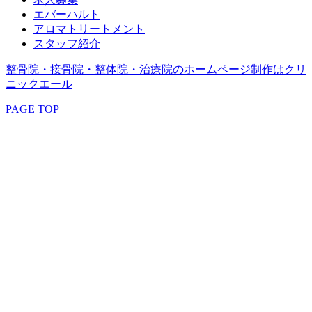
エバーハルト
アロマトリートメント
スタッフ紹介
整骨院・接骨院・整体院・治療院のホームページ制作はクリ
ニックエール
PAGE TOP