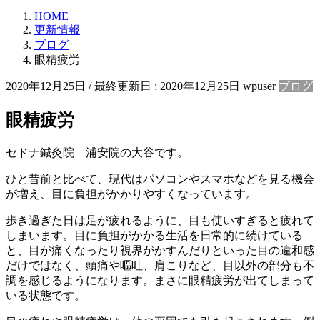
HOME
更新情報
ブログ
眼精疲労
2020年12月25日
/ 最終更新日 :
2020年12月25日
wpuser
ブログ
眼精疲労
セドナ鍼灸院 浦安院の大谷です。
ひと昔前と比べて、現代はパソコンやスマホなどを見る機会
が増え、目に負担がかかりやすくなっています。
歩き過ぎた日は足が疲れるように、目も使いすぎると疲れて
しまいます。目に負担がかかる生活を日常的に続けている
と、目が痛くなったり視界がかすんだりといった目の違和感
だけではなく、頭痛や嘔吐、肩こりなど、目以外の部分も不
調を感じるようになります。まさに眼精疲労が出てしまって
いる状態です。