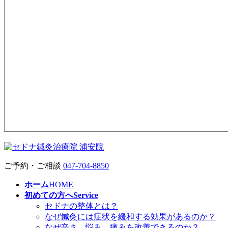
ご予約・ご相談
047-704-8850
ホーム
HOME
初めての方へ
Service
セドナの整体とは？
なぜ鍼灸には症状を緩和する効果があるのか？
なぜ辛さ、悩み、痛みを改善できるのか？