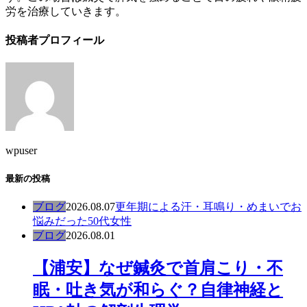
労を治療していきます。
投稿者プロフィール
wpuser
最新の投稿
ブログ
2026.08.07
更年期による汗・耳鳴り・めまいでお
悩みだった50代女性
ブログ
2026.08.01
【浦安】なぜ鍼灸で首肩こり・不
眠・吐き気が和らぐ？自律神経と