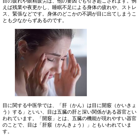
目の疲れや眼精疲労は、他の要因でも引き起こされます。例
えば残業や夜更かし、睡眠不足による身体の疲れや、ストレ
ス、緊張などです。身体のどこかの不調が目に出てしまうこ
とも少なからずあるのです。
目に関する中医学では、「肝（かん）は目に開竅（かいきょ
う）する」といい、目は五臓の肝と深い関係がある器官とい
われています。「開竅」とは、五臓の機能が現れやすい器官
のことで、目は「肝竅（かんきょう）」ともいわれていま
す。