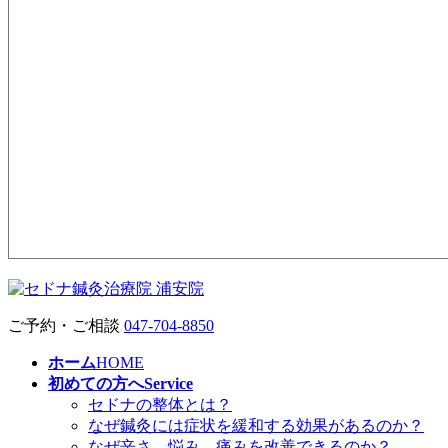
ご予約・ご相談
047-704-8850
ホーム
HOME
初めての方へ
Service
セドナの整体とは？
なぜ鍼灸には症状を緩和する効果があるのか？
なぜ辛さ、悩み、痛みを改善できるのか？