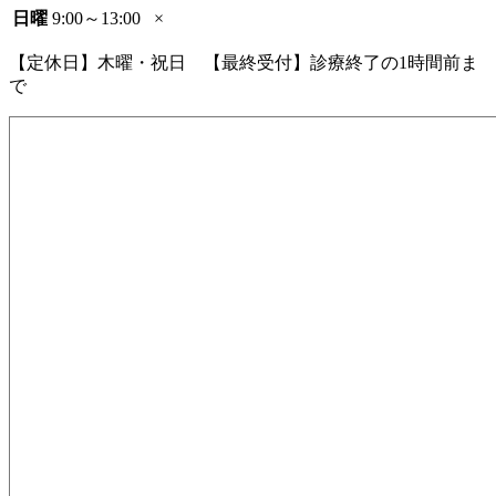
日曜
9:00～13:00
×
【定休日】木曜・祝日 【最終受付】診療終了の1時間前ま
で