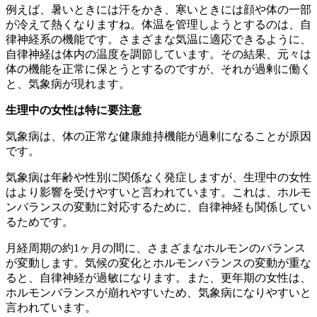
例えば、暑いときには汗をかき、寒いときには顔や体の一部
が冷えて熱くなりますね。体温を管理しようとするのは、自
律神経系の機能です。さまざまな気温に適応できるように、
自律神経は体内の温度を調節しています。その結果、元々は
体の機能を正常に保とうとするのですが、それが過剰に働く
と、気象病が現れます。
生理中の女性は特に要注意
気象病は、体の正常な健康維持機能が過剰になることが原因
です。
気象病は年齢や性別に関係なく発症しますが、生理中の女性
はより影響を受けやすいと言われています。これは、ホルモ
ンバランスの変動に対応するために、自律神経も関係してい
るためです。
月経周期の約1ヶ月の間に、さまざまなホルモンのバランス
が変動します。気候の変化とホルモンバランスの変動が重な
ると、自律神経が過敏になります。また、更年期の女性は、
ホルモンバランスが崩れやすいため、気象病になりやすいと
言われています。