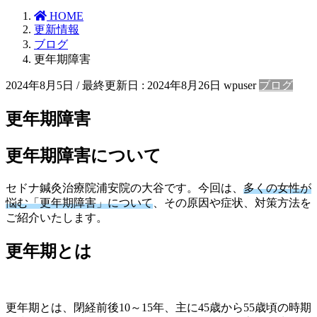
HOME
更新情報
ブログ
更年期障害
2024年8月5日
/ 最終更新日 :
2024年8月26日
wpuser
ブログ
更年期障害
更年期障害について
セドナ鍼灸治療院浦安院の大谷です。今回は、
多くの女性が
悩む「更年期障害」について
、その原因や症状、対策方法を
ご紹介いたします。
更年期とは
更年期とは、閉経前後10～15年、主に45歳から55歳頃の時期