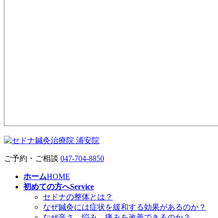
ご予約・ご相談
047-704-8850
ホーム
HOME
初めての方へ
Service
セドナの整体とは？
なぜ鍼灸には症状を緩和する効果があるのか？
なぜ辛さ、悩み、痛みを改善できるのか？