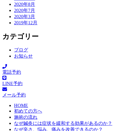
2020年8月
2020年7月
2020年3月
2019年12月
カテゴリー
ブログ
お知らせ
電話予約
LINE予約
メール予約
HOME
初めての方へ
施術の流れ
なぜ鍼灸には症状を緩和する効果があるのか？
なぜ辛さ、悩み、痛みを改善できるのか？