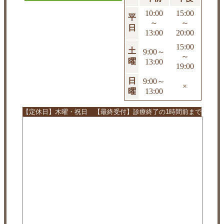
10:00
15:00
平
～
～
日
13:00
20:00
15:00
土
9:00～
～
曜
13:00
19:00
日
9:00～
×
曜
13:00
【定休日】木曜・祝日 【最終受付】診療終了の1時間前まで