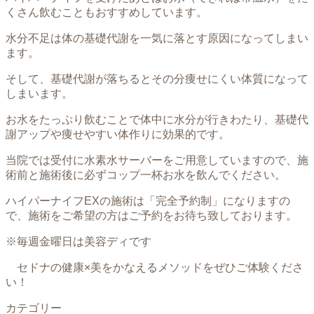
くさん飲むこともおすすめしています。
水分不足は体の基礎代謝を一気に落とす原因になってしまい
ます。
そして、基礎代謝が落ちるとその分痩せにくい体質になって
しまいます。
お水をたっぷり飲むことで体中に水分が行きわたり、基礎代
謝アップや痩せやすい体作りに効果的です。
当院では受付に水素水サーバーをご用意していますので、施
術前と施術後に必ずコップ一杯お水を飲んでください。
ハイパーナイフEXの施術は「完全予約制」になりますの
で、施術をご希望の方はご予約をお待ち致しております。
※毎週金曜日は美容ディです
セドナの健康×美をかなえるメソッドをぜひご体験くださ
い！
カテゴリー