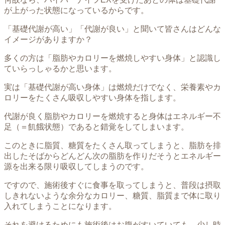
が上がった状態になっているからです。
「基礎代謝が高い」「代謝が良い」と聞いて皆さんはどんな
イメージがありますか？
多くの方は「脂肪やカロリーを燃焼しやすい身体」と認識し
ていらっしゃるかと思います。
実は「基礎代謝が高い身体」は燃焼だけでなく、栄養素やカ
ロリーをたくさん吸収しやすい身体を指します。
代謝が良く脂肪やカロリーを燃焼すると身体はエネルギー不
足（＝飢餓状態）であると錯覚をしてしまいます。
このときに脂質、糖質をたくさん取ってしまうと、脂肪を排
出したそばからどんどん次の脂肪を作りだそうとエネルギー
源を出来る限り吸収してしまうのです。
ですので、施術後すぐに食事を取ってしまうと、普段は摂取
しきれないような余分なカロリー、糖質、脂質まで体に取り
入れてしまうことになります。
それを避けるためにも施術後はお腹がすいていても、少し時