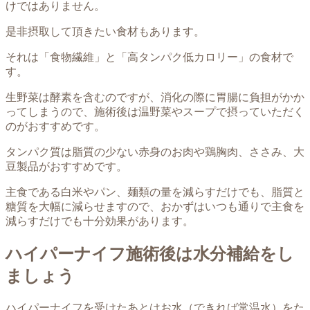
けではありません。
是非摂取して頂きたい食材もあります。
それは「食物繊維」と「高タンパク低カロリー」の食材で
す。
生野菜は酵素を含むのですが、消化の際に胃腸に負担がかか
ってしまうので、施術後は温野菜やスープで摂っていただく
のがおすすめです。
タンパク質は脂質の少ない赤身のお肉や鶏胸肉、ささみ、大
豆製品がおすすめです。
主食である白米やパン、麺類の量を減らすだけでも、脂質と
糖質を大幅に減らせますので、おかずはいつも通りで主食を
減らすだけでも十分効果があります。
ハイパーナイフ施術後は水分補給をし
ましょう
ハイパーナイフを受けたあとはお水（できれば常温水）をた