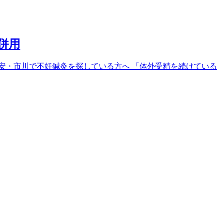
併用
安・市川で不妊鍼灸を探している方へ 「体外受精を続けている