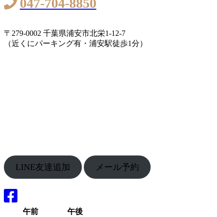
047-704-8850
〒279-0002 千葉県浦安市北栄1-12-7
（近くにパーキング有・浦安駅徒歩1分）
LINE友達追加
メール予約
午前
午後