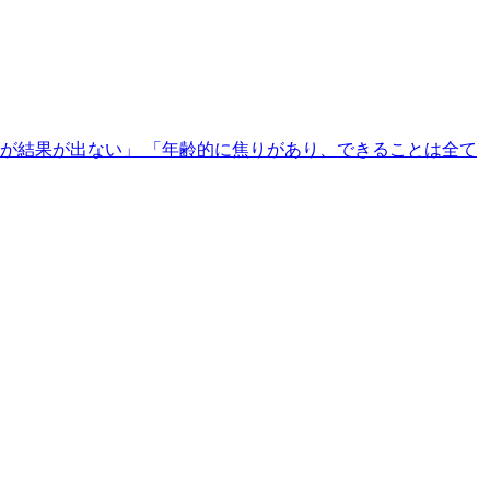
が結果が出ない」 「年齢的に焦りがあり、できることは全て