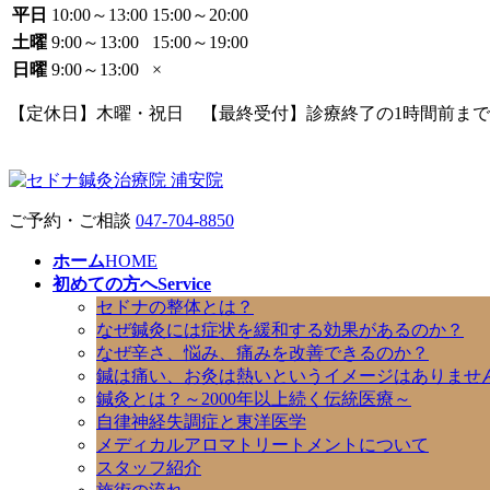
平日
10:00～13:00
15:00～20:00
土曜
9:00～13:00
15:00～19:00
日曜
9:00～13:00
×
【定休日】木曜・祝日 【最終受付】診療終了の1時間前まで
ご予約・ご相談
047-704-8850
ホーム
HOME
初めての方へ
Service
セドナの整体とは？
なぜ鍼灸には症状を緩和する効果があるのか？
なぜ辛さ、悩み、痛みを改善できるのか？
鍼は痛い、お灸は熱いというイメージはありませ
鍼灸とは？～2000年以上続く伝統医療～
自律神経失調症と東洋医学
メディカルアロマトリートメントについて
スタッフ紹介